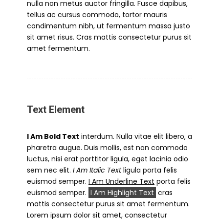
nulla non metus auctor fringilla. Fusce dapibus,
tellus ac cursus commodo, tortor mauris
condimentum nibh, ut fermentum massa justo
sit amet risus. Cras mattis consectetur purus sit
amet fermentum.
Text Element
I Am Bold Text
interdum. Nulla vitae elit libero, a
pharetra augue. Duis mollis, est non commodo
luctus, nisi erat porttitor ligula, eget lacinia odio
sem nec elit.
I Am Italic Text
ligula porta felis
euismod semper.
I Am Underline Text
porta felis
euismod semper.
I Am Highlight Text
cras
mattis consectetur purus sit amet fermentum.
Lorem ipsum dolor sit amet, consectetur